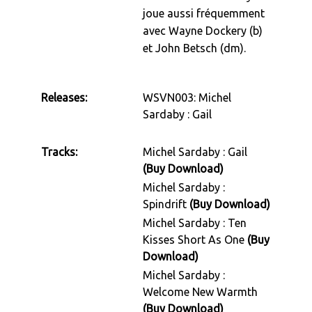
joue aussi fréquemment
avec Wayne Dockery (b)
et John Betsch (dm).
Releases:
WSVN003: Michel
Sardaby : Gail
Tracks:
Michel Sardaby : Gail
(Buy Download)
Michel Sardaby :
Spindrift
(Buy Download)
Michel Sardaby : Ten
Kisses Short As One
(Buy
Download)
Michel Sardaby :
Welcome New Warmth
(Buy Download)