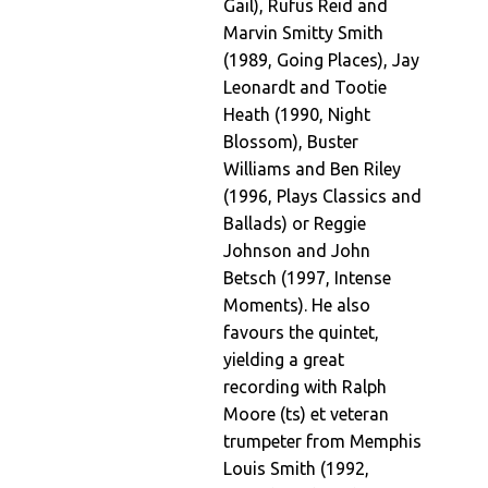
Gail), Rufus Reid and
Marvin Smitty Smith
(1989, Going Places), Jay
Leonardt and Tootie
Heath (1990, Night
Blossom), Buster
Williams and Ben Riley
(1996, Plays Classics and
Ballads) or Reggie
Johnson and John
Betsch (1997, Intense
Moments). He also
favours the quintet,
yielding a great
recording with Ralph
Moore (ts) et veteran
trumpeter from Memphis
Louis Smith (1992,