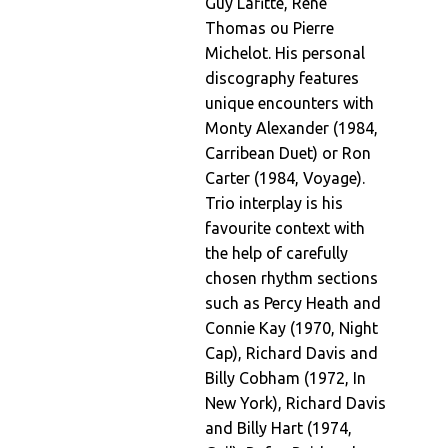
Guy Lafitte, René
Thomas ou Pierre
Michelot. His personal
discography features
unique encounters with
Monty Alexander (1984,
Carribean Duet) or Ron
Carter (1984, Voyage).
Trio interplay is his
favourite context with
the help of carefully
chosen rhythm sections
such as Percy Heath and
Connie Kay (1970, Night
Cap), Richard Davis and
Billy Cobham (1972, In
New York), Richard Davis
and Billy Hart (1974,