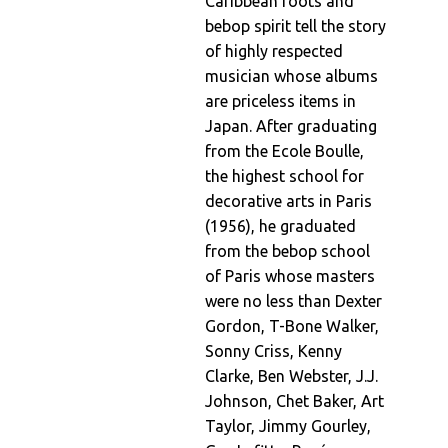
Caribbean roots and
bebop spirit tell the story
of highly respected
musician whose albums
are priceless items in
Japan. After graduating
from the Ecole Boulle,
the highest school for
decorative arts in Paris
(1956), he graduated
from the bebop school
of Paris whose masters
were no less than Dexter
Gordon, T-Bone Walker,
Sonny Criss, Kenny
Clarke, Ben Webster, J.J.
Johnson, Chet Baker, Art
Taylor, Jimmy Gourley,