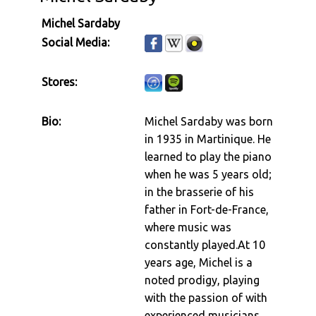
Michel Sardaby
Social Media:
Stores:
Bio:
Michel Sardaby was born
in 1935 in Martinique. He
learned to play the piano
when he was 5 years old;
in the brasserie of his
father in Fort-de-France,
where music was
constantly played.At 10
years age, Michel is a
noted prodigy, playing
with the passion of with
experienced musicians.