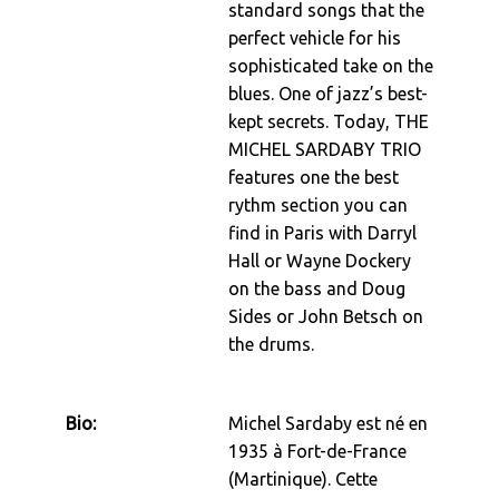
standard songs that the
perfect vehicle for his
sophisticated take on the
blues. One of jazz’s best-
kept secrets. Today, THE
MICHEL SARDABY TRIO
features one the best
rythm section you can
find in Paris with Darryl
Hall or Wayne Dockery
on the bass and Doug
Sides or John Betsch on
the drums.
Bio:
Michel Sardaby est né en
1935 à Fort-de-France
(Martinique). Cette