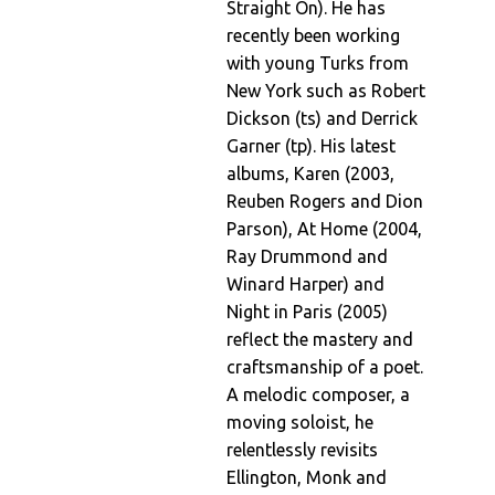
Straight On). He has
recently been working
with young Turks from
New York such as Robert
Dickson (ts) and Derrick
Garner (tp). His latest
albums, Karen (2003,
Reuben Rogers and Dion
Parson), At Home (2004,
Ray Drummond and
Winard Harper) and
Night in Paris (2005)
reflect the mastery and
craftsmanship of a poet.
A melodic composer, a
moving soloist, he
relentlessly revisits
Ellington, Monk and