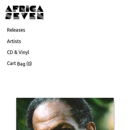
Releases
Artists
CD & Vinyl
Cart
(
)
Bag
0