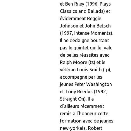
et Ben Riley (1996, Plays
Classics and Ballads) et
évidemment Reggie
Johnson et John Betsch
(1997, Intense Moments).
Il ne dédaigne pourtant
pas le quintet qui lui valu
de belles réussites avec
Ralph Moore (ts) et le
vétéran Louis Smith (tp),
accompagné par les
jeunes Peter Washington
et Tony Reedus (1992,
Straight On). Il a
d’ailleurs récemment
remis à l’honneur cette
formation avec de jeunes
new-yorkais, Robert